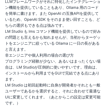
LLMフレームワークがそれに特化したインテグレーショ
ン機能を提供していることもあり、Ollama 用のコード
を簡単に書けます。また OpenAI の互換APIを提供して
いるため、OpenAI SDK をそのまま使い回すことも、ど
ちらの選択もできる点は強みです。
LM Studio も lms コマンド機能を提供しているので好み
の問題とも言えるかも知れませんが、当初からターゲッ
トをエンジニアに絞っている Ollama に一日の長がある
と言えます。
非エンジニアや個人利用の場合の選び方
プログラミング経験が少ない、あるいはまったくない場
合は、LM Studioが圧倒的に使いやすいです。理由は、
インストールから利用までをGUIで完結できる点にあり
ます。
LM Studio は初回起動時に自身が開発者かそれとも一般
ユーザーであるかを選択すると、それに合わせて最適な
UIに変更してくれます。（あとからこの設定は変更可能
です。）