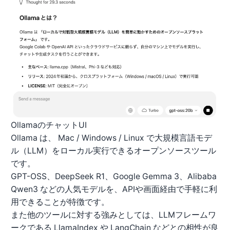
OllamaのチャットUI
Ollama
は、 Mac / Windows / Linux で大規模言語モデ
ル（LLM）をローカル実行できるオープンソースツール
です。
GPT-OSS、DeepSeek R1、Google Gemma 3、Alibaba
Qwen3 などの人気モデルを、APIや画面経由で手軽に利
用できることが特徴です。
また他のツールに対する強みとしては、LLMフレームワ
ークである LlamaIndex や LangChain などとの相性が良