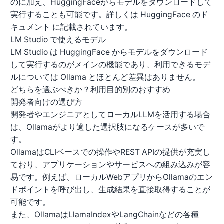
のに加え、HuggingFaceからモデルをダウンロードして
実行することも可能です。詳しくは
HuggingFace のド
キュメント
に記載されています。
LM Studio で使えるモデル
LM Studio は HuggingFace からモデルをダウンロード
して実行するのがメインの機能であり、利用できるモデ
ルについては Ollama とほとんど差異はありません。
どちらを選ぶべきか？利用目的別のおすすめ
開発者向けの選び方
開発者やエンジニアとしてローカルLLMを活用する場合
は、Ollamaがより適した選択肢になるケースが多いで
す。
OllamaはCLIベースでの操作やREST APIの提供が充実し
ており、アプリケーションやサービスへの組み込みが容
易です。例えば、ローカルWebアプリからOllamaのエン
ドポイントを呼び出し、生成結果を直接取得することが
可能です。
また、OllamaはLlamaIndexやLangChainなどの各種