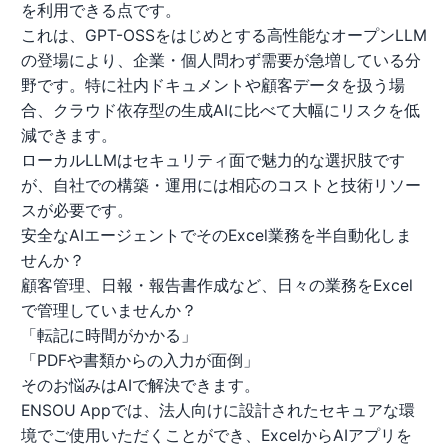
を利用できる点です。
これは、GPT-OSSをはじめとする高性能なオープンLLM
の登場により、企業・個人問わず需要が急増している分
野です。特に社内ドキュメントや顧客データを扱う場
合、クラウド依存型の生成AIに比べて大幅にリスクを低
減できます。
ローカルLLMはセキュリティ面で魅力的な選択肢です
が、自社での構築・運用には相応のコストと技術リソー
スが必要です。
安全なAIエージェントでそのExcel業務を半自動化しま
せんか？
顧客管理、日報・報告書作成など、日々の業務をExcel
で管理していませんか？
「転記に時間がかかる」
「PDFや書類からの入力が面倒」
そのお悩みはAIで解決できます。
ENSOU Appでは、法人向けに設計されたセキュアな環
境でご使用いただくことができ、ExcelからAIアプリを