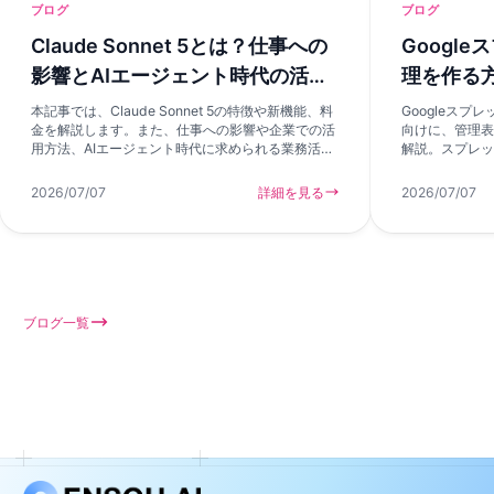
ブログ
ブログ
Claude Sonnet 5とは？仕事への
Googl
影響とAIエージェント時代の活用
理を作る
方法を解説
選択肢
本記事では、Claude Sonnet 5の特徴や新機能、料
Googleス
金を解説します。また、仕事への影響や企業での活
向けに、管理表
用方法、AIエージェント時代に求められる業務活用
解説。スプレッ
の考え方も紹介します。
い、AIアプリ
ます。
2026/07/07
詳細を見る
2026/07/07
ブログ一覧