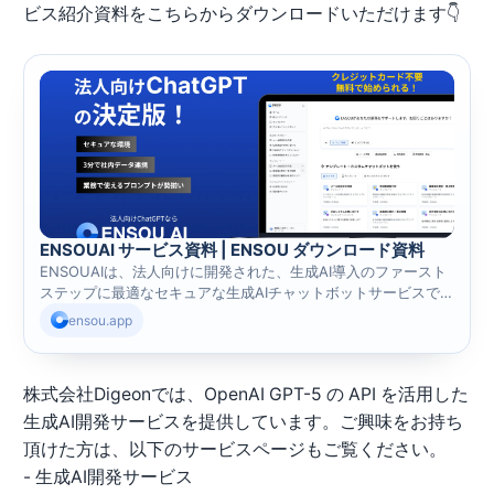
ビス紹介資料をこちらからダウンロードいただけます👇
ENSOUAI サービス資料 | ENSOU ダウンロード資料
ENSOUAIは、法人向けに開発された、生成AI導入のファースト
ステップに最適なセキュアな生成AIチャットボットサービスで
す。
ensou.app
株式会社Digeonでは、OpenAI GPT-5 の API を活用した
生成AI開発サービスを提供しています。ご興味をお持ち
頂けた方は、以下のサービスページもご覧ください。
-
生成AI開発サービス