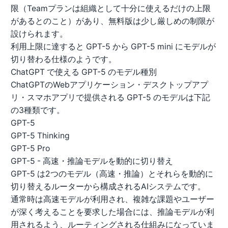
限（Teamプランは組織として十分に使えるだけの上限
があるとのこと）があり、無料版は少し厳しめの制限が
設けられます。
利用上限に達すると GPT-5 から GPT-5 mini にモデルが
切り替わる仕様のようです。
ChatGPT で使える GPT-5 のモデル種別
ChatGPTのWebアプリケーション・デスクトップアプ
リ・スマホアプリで提供される GPT-5 のモデルは下記
の3種類です。
GPT-5
GPT-5 Thinking
GPT-5 Pro
GPT-5 - 高速・推論モデルを動的に切り替え
GPT-5 は2つのモデル（高速・推論）とそれらを動的に
切り替えるルーターから構成されるAIシステムです。
通常時は高速モデルが利用され、複雑な課題やユーザー
が深く考えることを要求した場合には、推論モデルが利
用されるよう、ルーティングされる仕組みになっていま