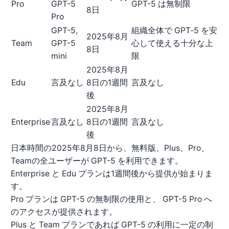
Pro
GPT-5
GPT-5 は無制限
8日
Pro
GPT-5,
組織全体で GPT‑5 を安
2025年8月
Team
GPT-5
心して使える十分な上
8日
mini
限
2025年8月
Edu
言及なし
8日の1週間
言及なし
後
2025年8月
Enterprise
言及なし
8日の1週間
言及なし
後
日本時間の2025年8月8日から、無料版、Plus、Pro、
Teamの全ユーザーが GPT-5 を利用できます。
Enterprise と Edu プランは1週間後から提供が始まりま
す。
Pro プランは GPT-5 の無制限の使用と、 GPT-5 Pro へ
のアクセスが提供されます。
Plus と Team プランであれば GPT-5 の利用に一定の制