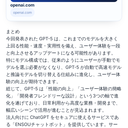
openai.com
openai.com
まとめ
今回発表された GPT-5 は、これまでのモデルを大きく
上回る性能・速度・実用性を備え、ユーザー体験を一段
と向上させるアップデートになる可能性があります。
特にモデル構成では、従来のようにユーザーが手動でモ
デルを選ぶ必要がなくなり、GPT-5 が自動で高速モデル
と推論モデルを切り替える仕組みに進化し、ユーザー体
験の向上が期待できます。
総じて、GPT-5 は「性能の向上」「ユーザー体験の簡略
化」「開発者フレンドリーな設計」という3つの軸で進
化を遂げており、日常利用から高度な業務・開発まで、
幅広いシーンで活用が進むことが見込まれます。
法人向けに ChatGPT をセキュアに使えるサービスであ
る「ENSOUチャットボット」を提供しています。サー