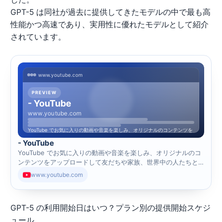
GPT-5 は同社が過去に提供してきたモデルの中で最も高
性能かつ高速であり、実用性に優れたモデルとして紹介
されています。
www.youtube.com
PREVIEW
- YouTube
www.youtube.com
YouTube でお気に入りの動画や音楽を楽しみ、オリジナルのコンテンツを
アップロ...
- YouTube
YouTube でお気に入りの動画や音楽を楽しみ、オリジナルのコ
ンテンツをアップロードして友だちや家族、世界中の人たちと
共有しましょう。
www.youtube.com
GPT-5 の利用開始日はいつ？プラン別の提供開始スケジ
ュール