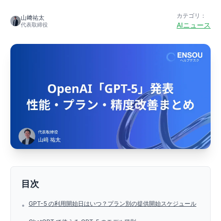
カテゴリ：
山﨑祐太
AIニュース
代表取締役
目次
GPT-5 の利用開始日はいつ？プラン別の提供開始スケジュール
•