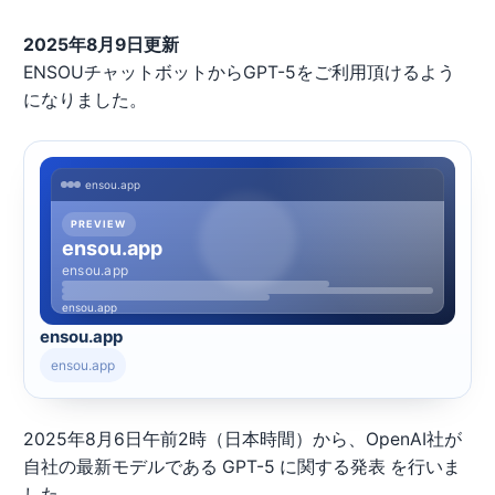
2025年8月9日更新
ENSOUチャットボットからGPT-5をご利用頂けるよう
になりました。
ensou.app
PREVIEW
ensou.app
ensou.app
ensou.app
ensou.app
ensou.app
2025年8月6日午前2時（日本時間）から、OpenAI社が
自社の最新モデルである
GPT-5 に関する発表
を行いま
した。