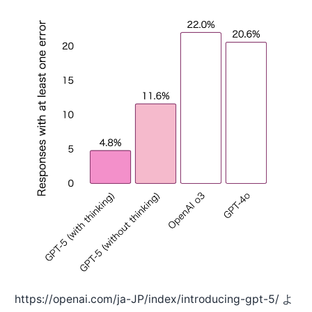
https://openai.com/ja-JP/index/introducing-gpt-5/ よ