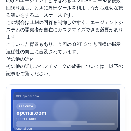
のがAIエージェントと呼ばれるLLMのAPIコールを複数
回繰り返し、ときに外部ツールを利用しながら適切な振
る舞いをするユースケースです。
この場合はLLMの回答を制御しやすく、エージェントシ
ステムの開発者が自在にカスタマイズできる必要があり
ます。
こういった背景もあり、今回の GPT-5 でも同様に指示
追従性の向上に言及されています。
その他の進化
その他の詳しいベンチマークの成果については、以下の
記事をご覧ください。
openai.com
PREVIEW
openai.com
openai.com
openai.com