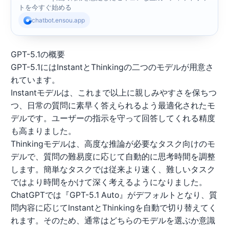
トを今すぐ始める
chatbot.ensou.app
GPT-5.1の概要
GPT-5.1にはInstantとThinkingの二つのモデルが用意さ
れています。
Instantモデルは、これまで以上に親しみやすさを保ちつ
つ、日常の質問に素早く答えられるよう最適化されたモ
デルです。ユーザーの指示を守って回答してくれる精度
も高まりました。
Thinkingモデルは、高度な推論が必要なタスク向けのモ
デルで、質問の難易度に応じて自動的に思考時間を調整
します。簡単なタスクでは従来より速く、難しいタスク
ではより時間をかけて深く考えるようになりました。
ChatGPTでは『GPT-5.1 Auto』がデフォルトとなり、質
問内容に応じてInstantとThinkingを自動で切り替えてく
れます。そのため、通常はどちらのモデルを選ぶか意識