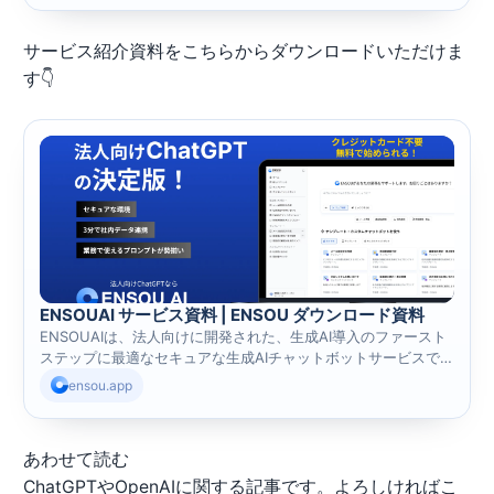
PDF読み取り・レポート作成・定期業務の再実行までAIエージェ
ントが完遂します。
サービス紹介資料をこちらからダウンロードいただけま
す👇
ENSOUAI サービス資料 | ENSOU ダウンロード資料
ENSOUAIは、法人向けに開発された、生成AI導入のファースト
ステップに最適なセキュアな生成AIチャットボットサービスで
す。
ensou.app
あわせて読む
ChatGPTやOpenAIに関する記事です。よろしければこ