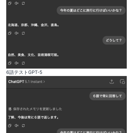
6語テストGPT-5