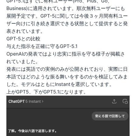
GPT-5.1はすでに有料ユーザー(Pro、Plus、Go、
Business)に適用されています。順次無料ユーザーにも
展開予定です。GPT-5に関しては今後３ヶ月間有料ユー
ザー向けに引き続き選択できる状態として提供すると発
表されています。
GPT-5との比較
与えた指示を正確に守るGPT-5.1
OpenAIの発表ではより忠実に指示を守る様子が掲載さ
れていました。
発表には英語での実例のみが公開されており、実際に日
本語ではどのような振る舞いをするのかを検証してみま
した。モデルはともにInstantを選択しています。
上がGPT5、下がGPT5.1になります。