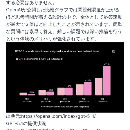
する必要はありません。
OpenAIが公開した比較グラフでは問題難易度が上がる
ほど思考時間が増える設計の中で、全体として応答速度
が最大で２倍ほど向上したことが示されています。簡単
な質問には素早く答え、難しい課題では深い推論を行う
という体験のメリハリが強化されています。
出典元:https://openai.com/index/gpt-5-1/
GPT-5.1の提供状況