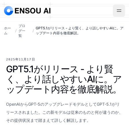
ブロ
ホー
GPT5.1がリリース - より賢く、より話しやすいAIに。ア
/
グ一
/
ム
ップデート内容を徹底解説。
覧
2025年11月17日
GPT5.1がリリース - より賢
く、より話しやすいAIに。ア
ップデート内容を徹底解説。
OpenAIからGPT-5のアップグレードモデルとしてGPT-5.1がリ
リースされました。この新モデルは従来のものと何が違うのか、
その提供状況まで踏まえて詳しく解説します。