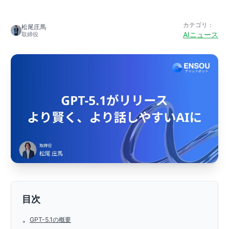
カテゴリ：
松尾庄馬
AIニュース
取締役
目次
GPT-5.1の概要
•