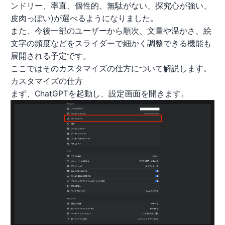
ンドリー、率直、個性的、無駄がない、探究心が強い、
皮肉っぽい)が選べるようになりました。
また、今後一部のユーザーから順次、文量や温かさ、絵
文字の頻度などをスライダーで細かく調整できる機能も
展開される予定です。
ここではそのカスタマイズの仕方について解説します。
カスタマイズの仕方
まず、ChatGPTを起動し、設定画面を開きます。