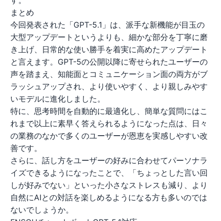
す。
まとめ
今回発表された「GPT-5.1」は、派手な新機能が目玉の
大型アップデートというよりも、細かな部分を丁寧に磨
き上げ、日常的な使い勝手を着実に高めたアップデート
と言えます。GPT-5の公開以降に寄せられたユーザーの
声を踏まえ、知能面とコミュニケーション面の両方がブ
ラッシュアップされ、より使いやすく、より親しみやす
いモデルに進化しました。
特に、思考時間を自動的に最適化し、簡単な質問にはこ
れまで以上に素早く答えられるようになった点は、日々
の業務のなかで多くのユーザーが恩恵を実感しやすい改
善です。
さらに、話し方をユーザーの好みに合わせてパーソナラ
イズできるようになったことで、「ちょっとした言い回
しが好みでない」といった小さなストレスも減り、より
自然にAIとの対話を楽しめるようになる方も多いのでは
ないでしょうか。