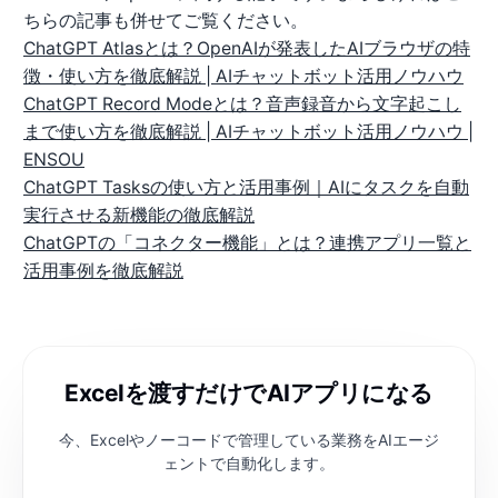
ちらの記事も併せてご覧ください。
ChatGPT Atlasとは？OpenAIが発表したAIブラウザの特
徴・使い方を徹底解説 | AIチャットボット活用ノウハウ
ChatGPT Record Modeとは？音声録音から文字起こし
まで使い方を徹底解説 | AIチャットボット活用ノウハウ |
ENSOU
ChatGPT Tasksの使い方と活用事例｜AIにタスクを自動
実行させる新機能の徹底解説
ChatGPTの「コネクター機能」とは？連携アプリ一覧と
活用事例を徹底解説
Excelを渡すだけでAIアプリになる
今、Excelやノーコードで管理している業務を
AIエージ
ェントで自動化します。