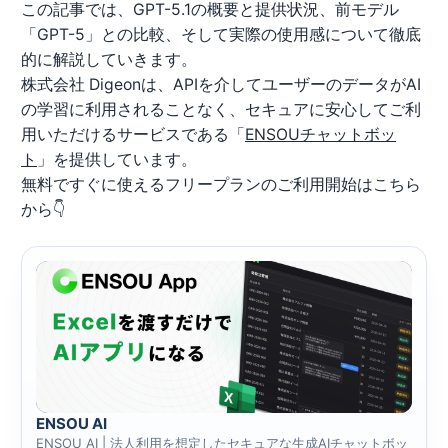
この記事では、GPT-5.1の概要と提供状況、前モデル
「GPT-5」との比較、そして実際の使用感について徹底
的に解説していきます。
株式会社 Digeonは、APIを介してユーザーのデータがAI
の学習に利用されることなく、セキュアに安心してご利
用いただけるサービスである「
ENSOUチャットボッ
ト
」を提供しています。
無料ですぐに使えるフリープランのご利用開始はこちら
から👇
ENSOU AI
ENSOU AI | 法人利用を想定したセキュアな生成AIチャットボッ