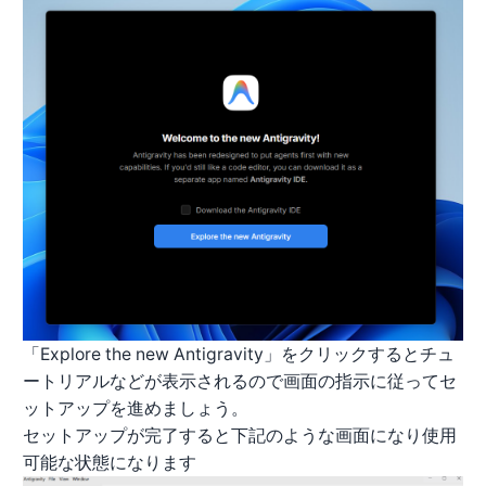
「Explore the new Antigravity」をクリックするとチュ
ートリアルなどが表示されるので画面の指示に従ってセ
ットアップを進めましょう。
セットアップが完了すると下記のような画面になり使用
可能な状態になります