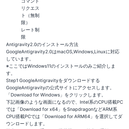
コマンド
リクエス
ト（無制
限）
レート制
限
Antigravity2.0のインストール方法
GoogleAntigravity2.0はmacOS,Windows,Linuxに対応
しています。
※ここではWindows11のインストールのみご紹介しま
す。
Step1 GoogleAntigravityをダウンロードする
GoogleAntigravityの
公式サイト
にアクセスします。
「Download for Windows」をクリックします。
下記画像のような画面になるので、Intel系のCPU搭載PC
では「Download for x64」をSnapdragonなどARM系
CPU搭載PCでは「Download for ARM64」を選択してダ
ウンロードします。