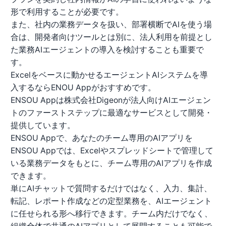
形で利用することが必要です。
また、社内の業務データを扱い、部署横断でAIを使う場
合は、開発者向けツールとは別に、法人利用を前提とし
た業務AIエージェントの導入を検討することも重要で
す。
Excelをベースに動かせるエージェントAIシステムを導
入するなら
ENOU App
がおすすめです。
ENSOU Appは株式会社Digeonが法人向けAIエージェン
トのファーストステップに最適なサービスとして開発・
提供しています。
ENSOU Appで、あなたのチーム専用のAIアプリを
ENSOU Appでは、Excelやスプレッドシートで管理して
いる業務データをもとに、チーム専用のAIアプリを作成
できます。
単にAIチャットで質問するだけではなく、入力、集計、
転記、レポート作成などの定型業務を、AIエージェント
に任せられる形へ移行できます。チーム内だけでなく、