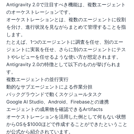
Antigravity 2.0で注目すべき機能は、複数エージェント
のオーケストレーションです。
オーケストレーションとは、複数のエージェントに役割
を分け、進行状況を見ながらまとめて管理することを指
します。
たとえば、1つのエージェントに調査を任せ、別のエー
ジェントに実装を任せ、さらに別のエージェントにテス
トやレビューを任せるような使い方が想定されます。
Antigravity 2.0の特徴として以下のものが挙げられま
す。
複数エージェントの並行実行
動的なサブエージェントによる作業分担
バックグラウンドで動くスケジュールタスク
Google AI Studio、Android、Firebaseとの連携
エージェントの成果物を確認できるArtifacts
オーケストレーションを活用した例として何もない状態
からOSを$1000ほどで作成することができたということ
が公式から紹介されています。