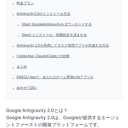
料金プラン
•
Antigravity2.0のインストール方法
•
Step1 GoogleAntigravityをダウンロードする
•
Step2 インストール・初期設定を済ませる
•
Antigravity 2.0を利用してタスク管理アプリを作成する方法
•
CodexApp, ClaudeCodeとの比較
•
まとめ
•
ENSOU Appで、あなたのチーム専用のAIアプリを
•
あわせて読む
•
Google Antigravity 2.0とは？
Google Antigravity 2.0は、Googleが提供するエージェ
ントファーストの開発プラットフォームです。