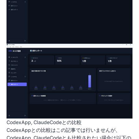
CodexApp, ClaudeCodeとの比較
CodexAppとの比較はこの記事では行いませんが、
CodexApp, ClaudeCodeとも比較されたい場合は以下の