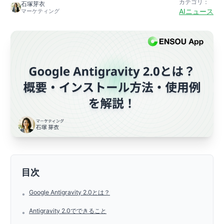
カテゴリ：
石塚芽衣
AIニュース
マーケティング
目次
Google Antigravity 2.0とは？
•
Antigravity 2.0でできること
•